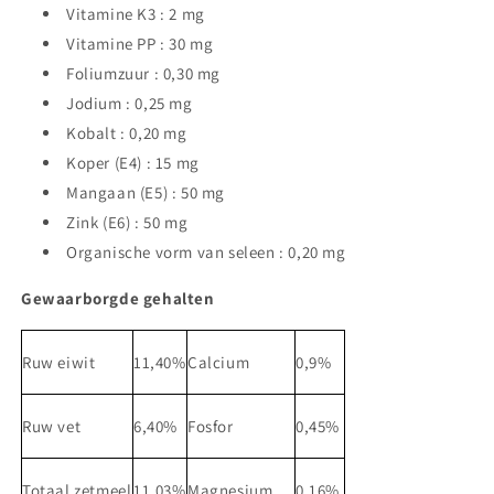
Vitamine K3 : 2 mg
Vitamine PP : 30 mg
Foliumzuur : 0,30 mg
Jodium : 0,25 mg
Kobalt : 0,20 mg
Koper (E4) : 15 mg
Mangaan (E5) : 50 mg
Zink (E6) : 50 mg
Organische vorm van seleen : 0,20 mg
Gewaarborgde gehalten
Ruw eiwit
11,40%
Calcium
0,9%
Ruw vet
6,40%
Fosfor
0,45%
Totaal zetmeel
11,03%
Magnesium
0,16%