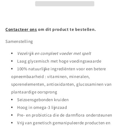
(prijs/Ton)
(prijs/Ton)
Contacteer ons
om dit product te bestellen.
Samenstelling
Vezelrijk en compleet voeder met spelt
Laag glycemisch met hoge voedingswaarde
100% natuurlijke ingrediënten voor een betere
opneembaarheid : vitaminen, mineralen,
sporenelementen, antioxidanten, glucosaminen van
plantaardige oorsprong
Seizoensgebonden kruiden
Hoog in omega-3 lijnzaad
Pre- en probiotica die de darmflora ondersteunen
Vrij van genetisch gemanipuleerde producten en