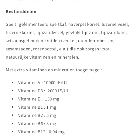
Bestanddelen
Spelt, gefermenteerd speltkaf, haverpel korrel, luzerne vezel,
luzerne korrel, lijnzaadvezel, gevlokt lijnzaad, lijnzaadolie,
seizoensgebonden kruiden (venkel, duindoornbessen,
sesamzaden, rozenbottel, e.a.) die ook zorgen voor
natuurlijke vitaminen en mineralen.
Met extra vitaminen en mineralen toegevoegd :
Vitamine A : 10000 IE/UI
Vitamine D3 :
2000 IE/UI
Vitamine E :
150 mg
Vitamine B1 : 1 mg
Vitamine B2 : 5 mg
Vitamine B6 : 3 mg
Vitamine B12 : 0,04 mg