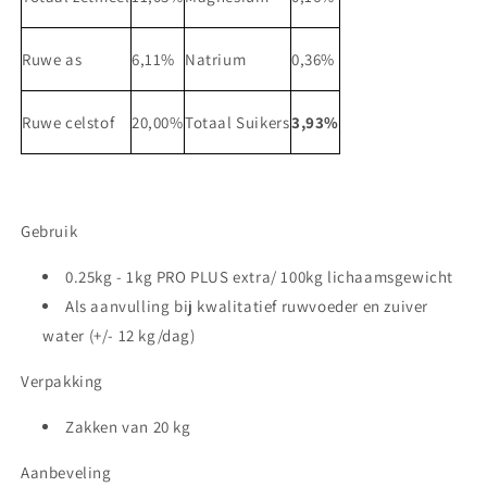
Ruwe as
6,11%
Natrium
0,36%
Ruwe celstof
20,00%
Totaal Suikers
3,93%
Gebruik
0.25kg - 1kg PRO PLUS extra/ 100kg lichaamsgewicht
Als aanvulling bij kwalitatief ruwvoeder en zuiver
water (+/- 12 kg/dag)
Verpakking
Zakken van 20 kg
Aanbeveling