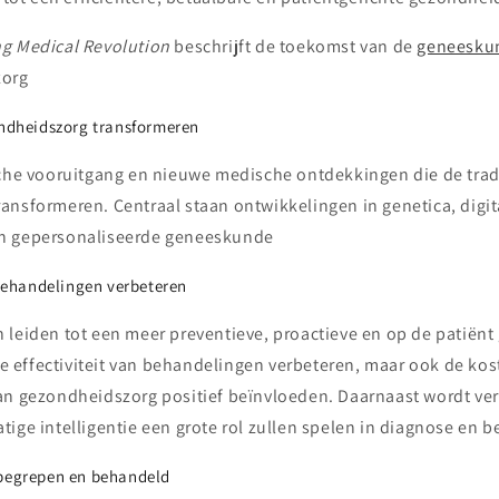
g Medical Revolution
beschrijft de toekomst van de
geneeskun
zorg
ondheidszorg transformeren
sche vooruitgang en nieuwe medische ontdekkingen die de trad
ansformeren. Centraal staan ontwikkelingen in genetica, digi
n gepersonaliseerde geneeskunde
 behandelingen verbeteren
 leiden tot een meer preventieve, proactieve en op de patiënt
 de effectiviteit van behandelingen verbeteren, maar ook de ko
an gezondheidszorg positief beïnvloeden. Daarnaast wordt ver
ige intelligentie een grote rol zullen spelen in diagnose en 
begrepen en behandeld