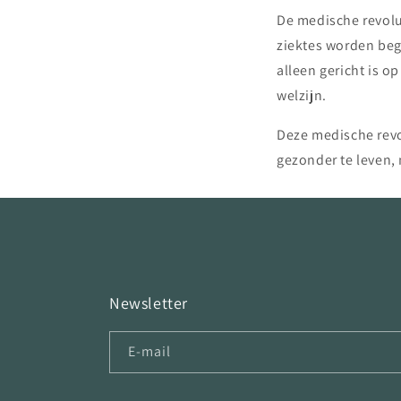
De medische revolu
ziektes worden beg
alleen gericht is 
welzijn.
Deze medische rev
gezonder te leven,
Newsletter
E‑mail