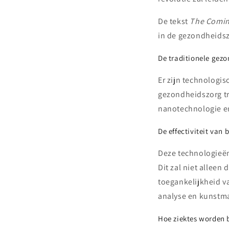
De tekst
The Comin
in de gezondheids
De traditionele gez
Er zijn technologi
gezondheidszorg tr
nanotechnologie e
De effectiviteit van
Deze technologieën
Dit zal niet alleen
toegankelijkheid v
analyse en kunstmat
Hoe ziektes worden 