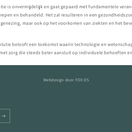
tie is onvermijdelijk en gaat gepaard met fundamentele veran
repen en behandeld. Het zal resulteren in een gezondheidszo
op genezing, maar ook op het voorkomen van ziekten en het be
olutie belooft een toekomst waarin technologie en wetensch
 met zorg die steeds beter aansluit op individuele behoeften
Webdesign door FOX DS