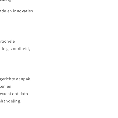
de en innovaties
itionele
tale gezondheid,
 gerichte aanpak.
sten en
wacht dat data-
behandeling.