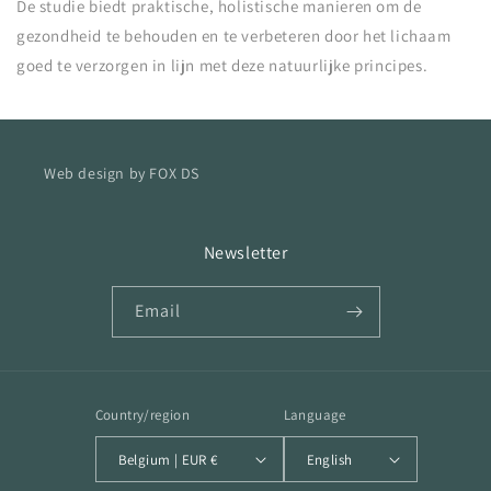
De studie biedt praktische, holistische manieren om de
gezondheid te behouden en te verbeteren door het lichaam
goed te verzorgen in lijn met deze natuurlijke principes.
Web design by FOX DS
Newsletter
Email
Country/region
Language
Belgium | EUR €
English