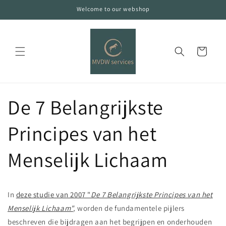
Skip to
Welcome to our webshop
content
Cart
De 7 Belangrijkste
Principes van het
Menselijk Lichaam
In
deze studie van 2007 "
De 7 Belangrijkste Principes van het
Menselijk Lichaam"
,
worden de fundamentele pijlers
beschreven die bijdragen aan het begrijpen en onderhouden